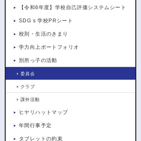
【令和6年度】学校自己評価システムシート
SDG s 学校PRシート
校則・生活のきまり
学力向上ポートフォリオ
別所っ子の活動
委員会
クラブ
課外活動
ヒヤリハットマップ
年間行事予定
タブレットの約束