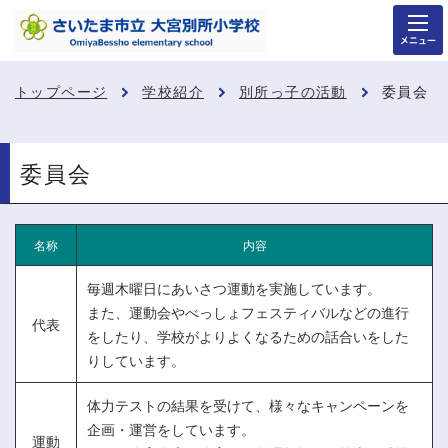
メニュー
トップページ
学校紹介
別所っ子の活動
委員会
委員会
名称
内容
毎週木曜日にあいさつ運動を実施しています。
また、運動会やべっしょフェスティバルなどの進行
代表
をしたり、学校がよりよくなるための話合いをした
りしています。
体力テストの結果を受けて、様々なキャンペーンを
企画・運営をしています。
運動