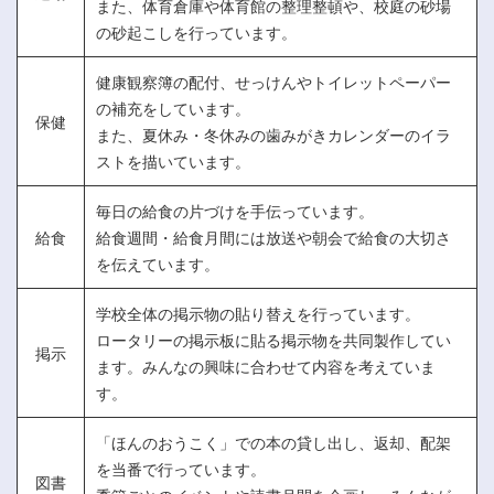
また、体育倉庫や体育館の整理整頓や、校庭の砂場
の砂起こしを行っています。
健康観察簿の配付、せっけんやトイレットペーパー
の補充をしています。
保健
また、夏休み・冬休みの歯みがきカレンダーのイラ
ストを描いています。
毎日の給食の片づけを手伝っています。
給食
給食週間・給食月間には放送や朝会で給食の大切さ
を伝えています。
学校全体の掲示物の貼り替えを行っています。
ロータリーの掲示板に貼る掲示物を共同製作してい
掲示
ます。みんなの興味に合わせて内容を考えていま
す。
「ほんのおうこく」での本の貸し出し、返却、配架
を当番で行っています。
図書